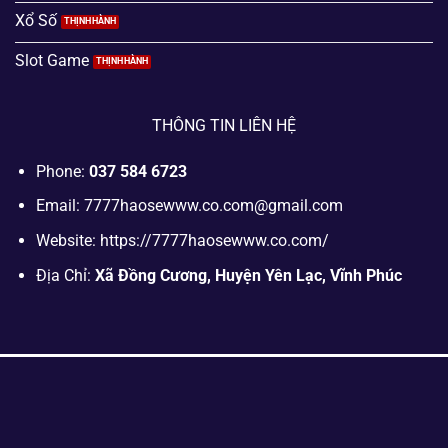
Xổ Số
Cá cược thể thao
Slot Game
Cá cược thể thao là một trong những lĩnh vực chính mà
nhà cái tập trung phát triển. Nền tảng cung cấp đa
THÔNG TIN LIÊN HỆ
dạng các môn thể thao cùng với tỷ lệ cược hấp dẫn,
giúp người chơi dễ dàng tham gia.
Nhà cái hỗ trợ nhiều
Phone:
037 584 6723
loại hình cá cược từ bóng đá, tennis, bóng rổ cho đến
Email:
7777haosewww.co.com@gmail.com
đua xe. Mỗi môn thể thao đều có bảng tỷ lệ cược chi
tiết và linh hoạt, giúp người chơi có nhiều lựa chọn
Website: https://7777haosewww.co.com/
hơn. Người chơi có thể tìm thấy thông tin liên quan đến
Địa Chỉ:
Xã Đồng Cương, Huyện Yên Lạc, Vĩnh Phúc
các trận đấu, phân tích số liệu và dự đoán kết quả, từ
đó đưa ra quyết định cược hợp lý nhất.
Nhà cái
tham
gia tất cả các giải đấu thể thao lớn.
Người chơi có thể cá cược vào các sự kiện như World
Cup, Euro và NBA. Nền tảng cũng cung cấp chiến lược
và mẹo cược hữu ích. Những thông tin này giúp cả