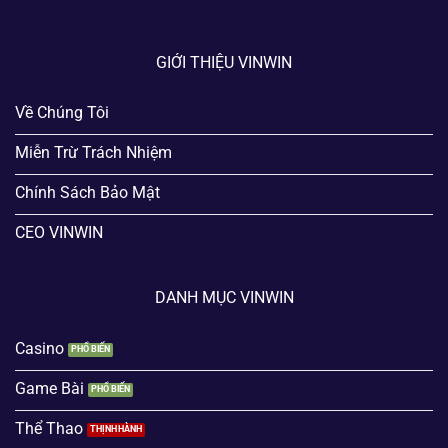
bạch, từ đó tăng cường sự tin tưởng của người chơi
đối với nhà cái.
GIỚI THIỆU VINWIN
Trải nghiệm cá cược tại Vinwin
Về Chúng Tôi
Vinwin mang đến cho người chơi những trải nghiệm cá
cược độc đáo và phong phú.
Dưới đây là một số dịch
Miễn Trừ Trách Nhiệm
vụ rất nổi bật mà bạn sẽ có thể được trải nghiệm.
Chính Sách Bảo Mật
CEO VINWIN
DANH MỤC VINWIN
Casino
Game Bài
Thể Thao
Trải nghiệm cá cược tại Vinwin