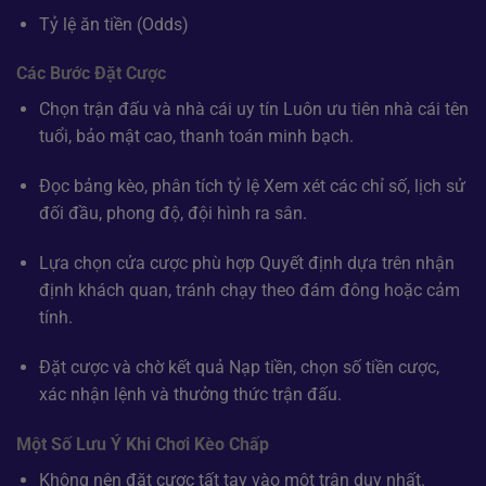
Tỷ lệ ăn tiền (Odds)
Các Bước Đặt Cược
Chọn trận đấu và nhà cái uy tín Luôn ưu tiên nhà cái tên
tuổi, bảo mật cao, thanh toán minh bạch.
Đọc bảng kèo, phân tích tỷ lệ Xem xét các chỉ số, lịch sử
đối đầu, phong độ, đội hình ra sân.
Lựa chọn cửa cược phù hợp Quyết định dựa trên nhận
định khách quan, tránh chạy theo đám đông hoặc cảm
tính.
Đặt cược và chờ kết quả Nạp tiền, chọn số tiền cược,
xác nhận lệnh và thưởng thức trận đấu.
Một Số Lưu Ý Khi Chơi Kèo Chấp
Không nên đặt cược tất tay vào một trận duy nhất.