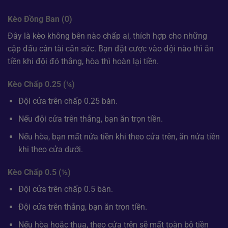
Kèo Đồng Ban (0)
Đây là kèo không bên nào chấp ai, thích hợp cho những
cặp đấu cân tài cân sức. Bạn đặt cược vào đội nào thì ăn
tiền khi đội đó thắng, hòa thì hoàn lại tiền.
Kèo Chấp 0.25 (¼)
Đội cửa trên chấp 0.25 bàn.
Nếu đội cửa trên thắng, bạn ăn trọn tiền.
Nếu hòa, bạn mất nửa tiền khi theo cửa trên, ăn nửa tiền
khi theo cửa dưới.
Kèo Chấp 0.5 (½)
Đội cửa trên chấp 0.5 bàn.
Đội cửa trên thắng, bạn ăn trọn tiền.
Nếu hòa hoặc thua, theo cửa trên sẽ mất toàn bộ tiền