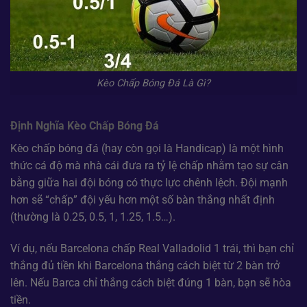
Kèo Chấp Bóng Đá Là Gì?
Định Nghĩa Kèo Chấp Bóng Đá
Kèo chấp bóng đá (hay còn gọi là Handicap) là một hình
thức cá độ mà nhà cái đưa ra tỷ lệ chấp nhằm tạo sự cân
bằng giữa hai đội bóng có thực lực chênh lệch. Đội mạnh
hơn sẽ “chấp” đội yếu hơn một số bàn thắng nhất định
(thường là 0.25, 0.5, 1, 1.25, 1.5…).
Ví dụ, nếu Barcelona chấp Real Valladolid 1 trái, thì bạn chỉ
thắng đủ tiền khi Barcelona thắng cách biệt từ 2 bàn trở
lên. Nếu Barca chỉ thắng cách biệt đúng 1 bàn, bạn sẽ hòa
tiền.