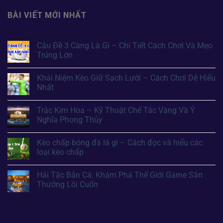
BÀI VIẾT MỚI NHẤT
Câu Đề 3 Càng Là Gì – Chi Tiết Cách Chơi Và Mẹo
Trúng Lớn
Khái Niệm Kèo Giữ Sạch Lưới – Cách Chơi Dễ Hiểu
Nhất
Trác Kim Hoa – Kỹ Thuật Chế Tác Vàng Và Ý
Nghĩa Phong Thủy
Kèo chấp bóng đá là gì – Cách đọc và hiểu các
loại kèo chấp
Hải Tặc Bắn Cá: Khám Phá Thế Giới Game Săn
Thưởng Lôi Cuốn