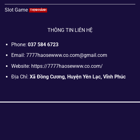
Slot Game
THÔNG TIN LIÊN HỆ
Phone:
037 584 6723
Email:
7777haosewww.co.com@gmail.com
Website: https://7777haosewww.co.com/
Địa Chỉ:
Xã Đồng Cương, Huyện Yên Lạc, Vĩnh Phúc