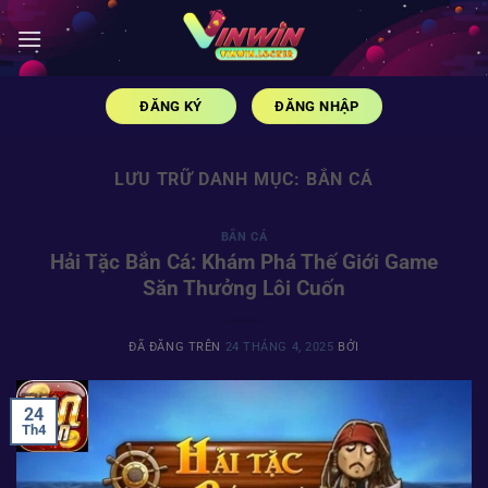
Chuyển
đến
nội
dung
ĐĂNG KÝ
ĐĂNG NHẬP
LƯU TRỮ DANH MỤC:
BẮN CÁ
BẮN CÁ
Hải Tặc Bắn Cá: Khám Phá Thế Giới Game
Săn Thưởng Lôi Cuốn
ĐÃ ĐĂNG TRÊN
24 THÁNG 4, 2025
BỞI
24
Th4